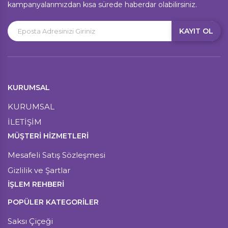
kampanyalarımızdan kısa sürede haberdar olabilirsiniz.
KAYIT OL
KURUMSAL
KURUMSAL
İLETİŞİM
MÜŞTERI HIZMETLERI
Mesafeli Satış Sözleşmesi
Gizlilik ve Şartlar
İŞLEM REHBERİ
POPÜLER KATEGORİLER
Saksı Çiçeği