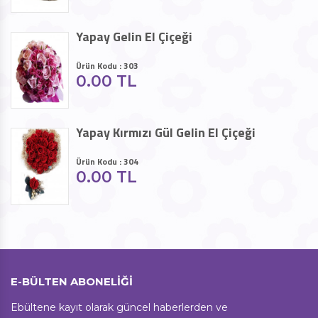
E-BÜLTEN ABONELİĞİ
Ebültene kayıt olarak güncel haberlerden ve