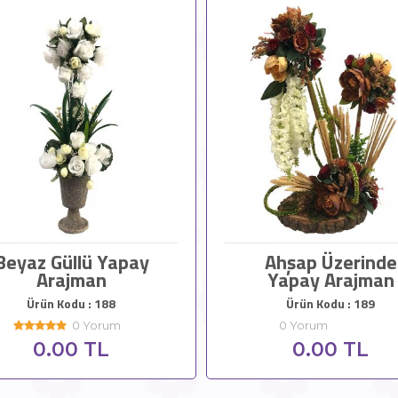
Beyaz Güllü Yapay
Ahşap Üzerinde
Arajman
Yapay Arajman
Ürün Kodu : 188
Ürün Kodu : 189
0 Yorum
0 Yorum
0.00 TL
0.00 TL