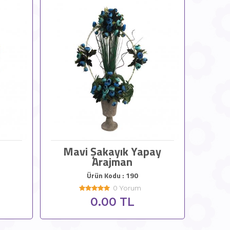
Mavi Şakayık Yapay
Arajman
Ürün Kodu : 190
0 Yorum
0.00 TL