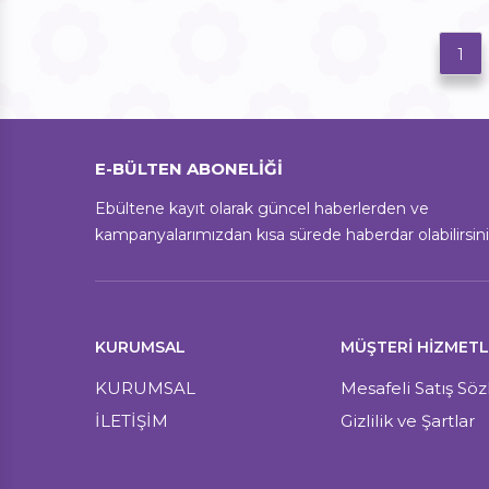
1
E-BÜLTEN ABONELİĞİ
Ebültene kayıt olarak güncel haberlerden ve
kampanyalarımızdan kısa sürede haberdar olabilirsini
KURUMSAL
MÜŞTERI HIZMETL
KURUMSAL
Mesafeli Satış Sö
İLETİŞİM
Gizlilik ve Şartlar