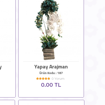
y
Yapay Arajman
Ürün Kodu : 187
0 Yorum
0.00 TL