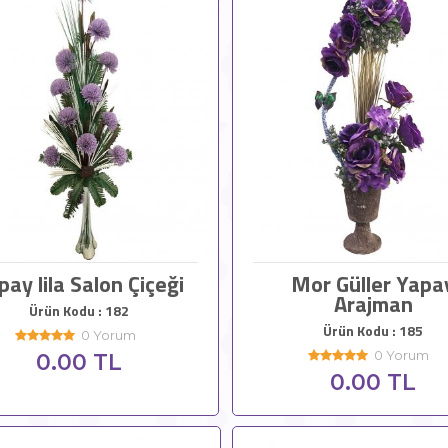
pay lila Salon Çiçeği
Mor Güller Yapa
Arajman
Ürün Kodu : 182
Ürün Kodu : 185
0 Yorum
0 Yorum
0.00 TL
0.00 TL