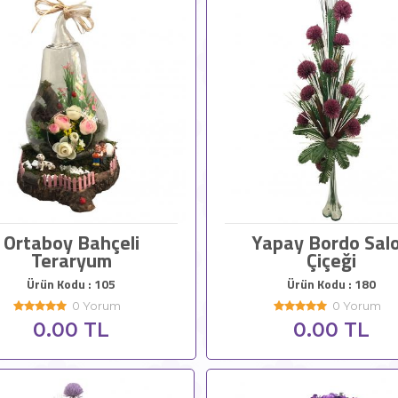
Ortaboy Bahçeli
Yapay Bordo Sal
Teraryum
Çiçeği
Ürün Kodu : 105
Ürün Kodu : 180
0 Yorum
0 Yorum
0.00 TL
0.00 TL