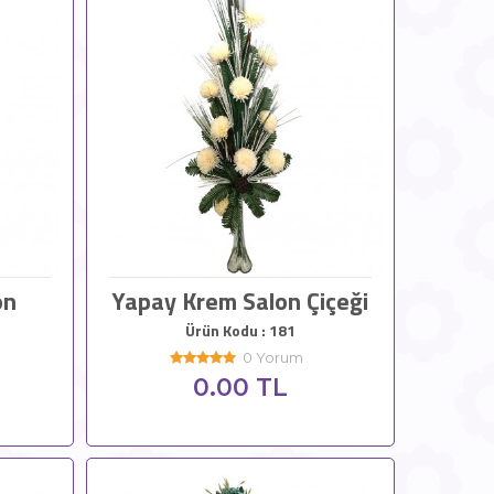
on
Yapay Krem Salon Çiçeği
Ürün Kodu : 181
0 Yorum
0.00 TL