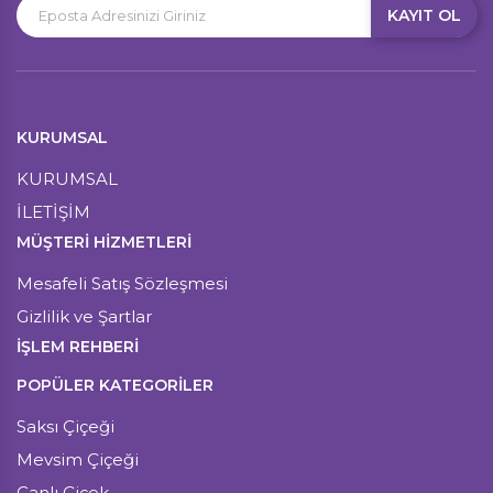
KAYIT OL
KURUMSAL
KURUMSAL
İLETİŞİM
MÜŞTERI HIZMETLERI
Mesafeli Satış Sözleşmesi
Gizlilik ve Şartlar
İŞLEM REHBERİ
POPÜLER KATEGORİLER
Saksı Çiçeği
Mevsim Çiçeği
Canlı Çiçek