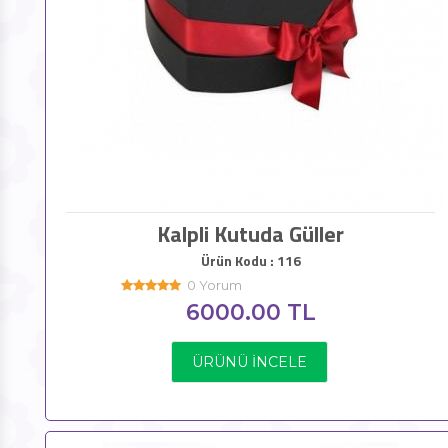
Kalpli Kutuda Güller
Ürün Kodu : 116
0 Yorum
6000.00 TL
ÜRÜNÜ İNCELE