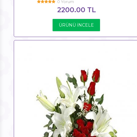
0 Yorum
2200.00 TL
ÜRÜNÜ İNCELE