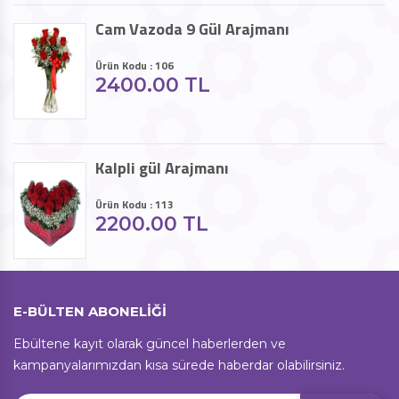
Cam Vazoda 9 Gül Arajmanı
Ürün Kodu : 106
2400.00 TL
Kalpli gül Arajmanı
Ürün Kodu : 113
2200.00 TL
E-BÜLTEN ABONELİĞİ
Ebültene kayıt olarak güncel haberlerden ve
kampanyalarımızdan kısa sürede haberdar olabilirsiniz.