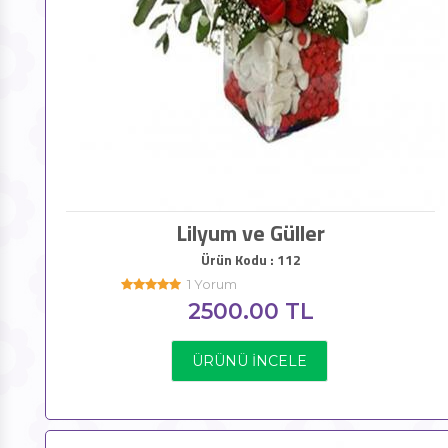
Lilyum ve Güller
Ürün Kodu : 112
1 Yorum
2500.00 TL
ÜRÜNÜ İNCELE