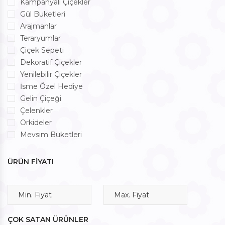
Kampanyalı Çiçekler
Gül Buketleri
Arajmanlar
Teraryumlar
Çiçek Sepeti
Dekoratif Çiçekler
Yenilebilir Çiçekler
İsme Özel Hediye
Gelin Çiçeği
Çelenkler
Orkideler
Mevsim Buketleri
ÜRÜN FİYATI
ÇOK SATAN ÜRÜNLER