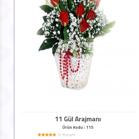
11 Gül Arajmanı
Ürün Kodu : 115
0 Yorum