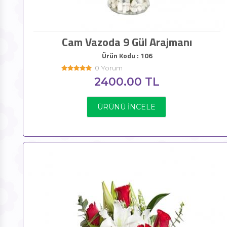
Cam Vazoda 9 Gül Arajmanı
Ürün Kodu : 106
0 Yorum
2400.00 TL
ÜRÜNÜ İNCELE