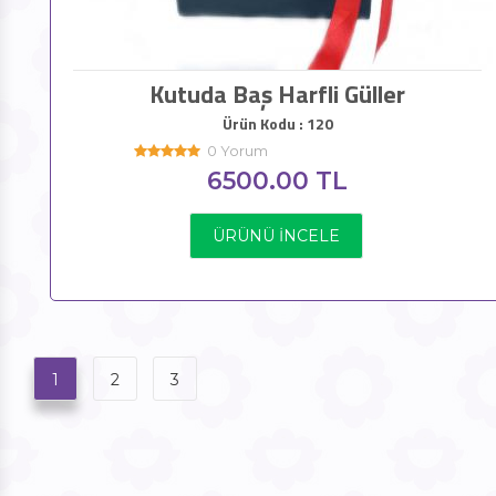
Kutuda Baş Harfli Güller
Ürün Kodu : 120
0 Yorum
6500.00 TL
ÜRÜNÜ İNCELE
1
2
3