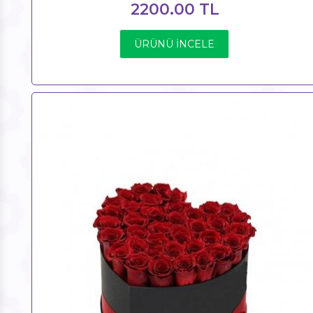
2200.00 TL
ÜRÜNÜ İNCELE