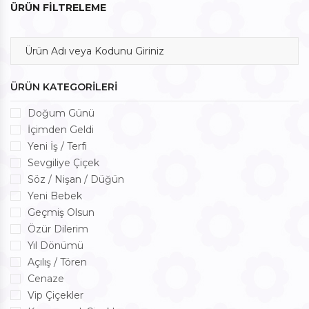
ÜRÜN FİLTRELEME
ÜRÜN KATEGORİLERİ
Doğum Günü
İçimden Geldi
Yeni İş / Terfi
Sevgiliye Çiçek
Söz / Nişan / Düğün
Yeni Bebek
Geçmiş Olsun
Özür Dilerim
Yıl Dönümü
Açılış / Tören
Cenaze
Vip Çiçekler