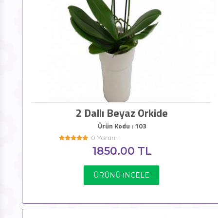
2 Dallı Beyaz Orkide
Ürün Kodu : 103
0 Yorum
1850.00 TL
ÜRÜNÜ İNCELE