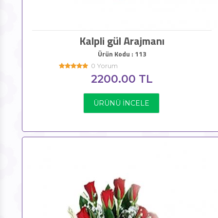
Kalpli gül Arajmanı
Ürün Kodu : 113
0 Yorum
2200.00 TL
ÜRÜNÜ İNCELE